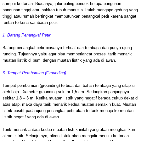
sampai ke tanah. Biasanya, jalur paling pendek berupa bangunan-
bangunan tinggi atau bahkan tubuh manusia. Itulah mengapa gedung yang
tinggi atau rumah bertingkat membutuhkan penangkal petir karena sangat
rentan terkena sambaran petir.
1. Batang Penangkal Petir
Batang penangkal petir biasanya terbuat dari tembaga dan punya ujung
runcing. Tujuannya yaitu agar bisa memperlancar proses tarik menarik
muatan listrik di bumi dengan muatan listrik yang ada di awan.
3. Tempat Pembumian (Grounding)
Tempat pembumian (grounding) terbuat dari bahan tembaga yang dilapisi
oleh baja. Diameter grounding sekitar 1,5 cm. Sedangkan panjangnya
sekitar 1,8 – 3 m. Ketika muatan listrik yang negatif berada cukup dekat di
atas atap, maka daya tarik menarik kedua muatan semakin kuat. Muatan
listrik positif pada ujung penangkal petir akan tertarik menuju ke muatan
listrik negatif yang ada di awan.
Tarik menarik antara kedua muatan listrik inilah yang akan menghasilkan
aliran listrik. Selanjutnya, aliran listrik akan mengalir menuju ke tanah