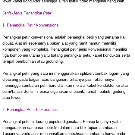
lewat kabel konduktor sehingga aliran listrik tidak mengenai bangunan.
Jenis-Jenis Penangkal Petir
1. Penangkal Petir Konvensional
Penangkal petir konvensional adalah penangkal petir yang pertama kali
dibuat. Alat ini sebenarnya bukan alat yang rumit namun memiliki
komponen yang kompleks. Penangkal petir jenis konvensional memiliki
tiga komponen utama yaitu batang penangkal petir, kabel konduktor serta
tempat pembumian atau grounding.
Penangkal petir yang satu ini menggunakan splitzen/tombak logam yang
dipasang pada bagian atas bangunan. Sifatnya pasif atau hanya
menunggu sambaran petir baru dialirkan melalui kabel konduktor ke atas
bumi/tanah. Jenis ini biasa digunakan di pabrik, rumah, pabrik, gedung,
atau tower.
2. Penangkal Petir Elektrostatik
Penangkal petir ini kurang populer digunakan. Prinsip kerjanya yaitu
mengarahkan sambaran petir ke dalam satu titik tujuan sambaran.
Tujuannya yaitu agar menghasilkan sentralisasi sambaran hanya pada