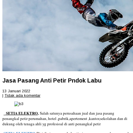
Jasa Pasang Anti Petir Pndok Labu
13 Januari 2022
|
Tidak ada komentar
SETIA ELEKTRO
,
Salah satunya perusahaan jual dan jasa pasang
penangkal petir perumahan, hotel ,pabrik,apertement ,kantor,sekolahan dan di
dukung oleh tenaga ahli yg profesioal di anti penangkal petir