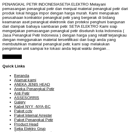
PENANGKAL PETIR INDONESIASETIA ELEKTRO Melayani
pemasangan penangkal petir dan menjual material penangkal petir dari
produk lokal hingga impor dengan harga murah. Kami merupakan
perusahaan kontraktor penangkal petir yang bergerak di bidang
keamanan aset perangkat elektronik dan proteksi penghuni bangunan
dari dampak bahaya sambaran petir. SETIA ELEKTRO Kami siap
mengerjakan pemasangan penangkal petir diseluruh kota Indonesia (
Jasa Penangkal Petir Indonesia ) dengan harga yang relatif terjangkau
dengan menggunakan material tersertifikasi dan bagi anda yang
membutuhkan material penangkal petir, kami siap melakukan
pengiriman unit sampai ke lokasi anda tepat waktu dengan…
Read More
Quick Links
Beranda
Alamat kami
ANEKA JENIS HEAD
Aneka Penangkal Petir
Anti Petir
ASSESORRIS
Galery
Kabel NYY -NYA-BC
Paket cctv
Paket Internal Arrester
Paket Penangkal Petir
Product Head
Setia Elektro Grup