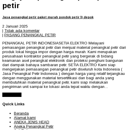
petir
Jasa penangkal petir paket murah pondok petir }} depok
2 Januari 2025
|
Tidak ada komentar
|
PASANG PENANGKAL PETIR
PENANGKAL PETIR INDONESIASETIA ELEKTRO Melayani
pemasangan penangkal petir dan menjual material penangkal petir dari
produk lokal hingga impor dengan harga murah. Kami merupakan
perusahaan kontraktor penangkal petir yang bergerak di bidang
keamanan aset perangkat elektronik dan proteksi penghuni bangunan
dari dampak bahaya sambaran petir. SETIA ELEKTRO Kami siap
mengerjakan pemasangan penangkal petir diseluruh kota Indonesia (
Jasa Penangkal Petir Indonesia ) dengan harga yang relatif terjangkau
dengan menggunakan material tersertifikasi dan bagi anda yang
membutuhkan material penangkal petir, kami siap melakukan
pengiriman unit sampai ke lokasi anda tepat waktu dengan…
Read More
Quick Links
Beranda
Alamat kami
ANEKA JENIS HEAD
Aneka Penangkal Petir