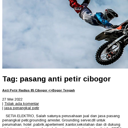
Tag: pasang anti petir cibogor
Anti Petir Radius 85 Cibogor <>Bogor Tengah
27 Mei 2022
|
Tidak ada komentar
|
jasa penangkal petir
SETIA ELEKTRO, Salah satunya perusahaan jual dan jasa pasang
penangkal petir,grounding arrester, Grounding server,dll untuk
perumahan, hotel ,pabrik,apertement ,kantor,sekolahan dan di dukung