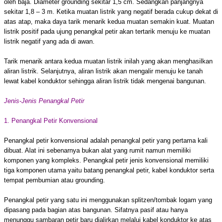
oleh baja. Diameter grounding sekitar 1,5 cm. Sedangkan panjangnya
sekitar 1,8 – 3 m. Ketika muatan listrik yang negatif berada cukup dekat di
atas atap, maka daya tarik menarik kedua muatan semakin kuat. Muatan
listrik positif pada ujung penangkal petir akan tertarik menuju ke muatan
listrik negatif yang ada di awan.
Tarik menarik antara kedua muatan listrik inilah yang akan menghasilkan
aliran listrik. Selanjutnya, aliran listrik akan mengalir menuju ke tanah
lewat kabel konduktor sehingga aliran listrik tidak mengenai bangunan.
Jenis-Jenis Penangkal Petir
1. Penangkal Petir Konvensional
Penangkal petir konvensional adalah penangkal petir yang pertama kali
dibuat. Alat ini sebenarnya bukan alat yang rumit namun memiliki
komponen yang kompleks. Penangkal petir jenis konvensional memiliki
tiga komponen utama yaitu batang penangkal petir, kabel konduktor serta
tempat pembumian atau grounding.
Penangkal petir yang satu ini menggunakan splitzen/tombak logam yang
dipasang pada bagian atas bangunan. Sifatnya pasif atau hanya
menunggu sambaran petir baru dialirkan melalui kabel konduktor ke atas