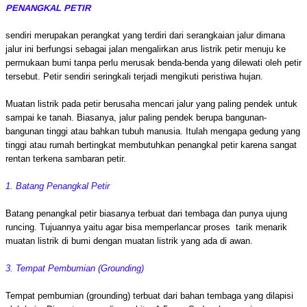
PENANGKAL PETIR
sendiri merupakan perangkat yang terdiri dari serangkaian jalur dimana
jalur ini berfungsi sebagai jalan mengalirkan arus listrik petir menuju ke
permukaan bumi tanpa perlu merusak benda-benda yang dilewati oleh petir
tersebut. Petir sendiri seringkali terjadi mengikuti peristiwa hujan.
Muatan listrik pada petir berusaha mencari jalur yang paling pendek untuk
sampai ke tanah. Biasanya, jalur paling pendek berupa bangunan-
bangunan tinggi atau bahkan tubuh manusia. Itulah mengapa gedung yang
tinggi atau rumah bertingkat membutuhkan penangkal petir karena sangat
rentan terkena sambaran petir.
1. Batang Penangkal Petir
Batang penangkal petir biasanya terbuat dari tembaga dan punya ujung
runcing. Tujuannya yaitu agar bisa memperlancar proses tarik menarik
muatan listrik di bumi dengan muatan listrik yang ada di awan.
3. Tempat Pembumian (Grounding)
Tempat pembumian (grounding) terbuat dari bahan tembaga yang dilapisi