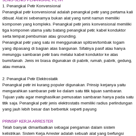
1. Penangkal Petir Konvensional
Penangkal petir konvensional adalah penangkal petir yang pertama kali
dibuat. Alat ini sebenarnya bukan alat yang rumit namun memiliki
komponen yang kompleks. Penangkal petir jenis konvensional memiliki
tiga komponen utama yaitu batang penangkal petir, kabel konduktor
serta tempat pembumian atau grounding.
Penangkal petir yang satu ini menggunakan splitzen/tombak logam
yang dipasang di bagian atas bangunan. Sifatnya pasif atau hanya
menunggu sambaran petir baru melalui kabel konduktor ke atas
bumi/tanah. Jenis ini biasa digunakan di pabrik, rumah, pabrik, gedung,
atau menara.
2. Penangkal Petir Elektrostatik
Penangkal petir ini kurang populer digunakan. Prinsip kerjanya yaitu
mengarahkan sambaran petir ke dalam satu titik tujuan sambaran.
Tujuan yaitu agar menghasilkan pemusatan sambaran hanya pada satu
titik saja. Penangkal petir jenis elektrostatis memiliki radius perlindungan
yang jauh lebih besar dan berbentuk seperti payung
PRINSIP KERJA ARRESTER
Telah banyak dimanfaatkan sebagai pengaman dalam sistem
kelistrikan. Sistem Kerja Arrester adalah sebuah alat yang berfungsi