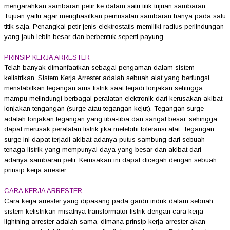
mengarahkan sambaran petir ke dalam satu titik tujuan sambaran.
Tujuan yaitu agar menghasilkan pemusatan sambaran hanya pada satu
titik saja. Penangkal petir jenis elektrostatis memiliki radius perlindungan
yang jauh lebih besar dan berbentuk seperti payung
PRINSIP KERJA ARRESTER
Telah banyak dimanfaatkan sebagai pengaman dalam sistem
kelistrikan. Sistem Kerja Arrester adalah sebuah alat yang berfungsi
menstabilkan tegangan arus listrik saat terjadi lonjakan sehingga
mampu melindungi berbagai peralatan elektronik dari kerusakan akibat
lonjakan tengangan (surge atau tegangan kejut). Tegangan surge
adalah lonjakan tegangan yang tiba-tiba dan sangat besar, sehingga
dapat merusak peralatan listrik jika melebihi toleransi alat. Tegangan
surge ini dapat terjadi akibat adanya putus sambung dari sebuah
tenaga listrik yang mempunyai daya yang besar dan akibat dari
adanya sambaran petir. Kerusakan ini dapat dicegah dengan sebuah
prinsip kerja arrester.
CARA KERJA ARRESTER
Cara kerja arrester yang dipasang pada gardu induk dalam sebuah
sistem kelistrikan misalnya transformator listrik dengan cara kerja
lightning arrester adalah sama, dimana prinsip kerja arrester akan