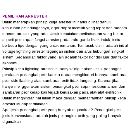
PEMILIHAN ARRESTER
Untuk menerapkan prinsip kerja arrester ini harus dilihat dahulu
kebutuhan pelindungannya, agar dapat memilih yang tepat dari macam-
macam arrester yang ada. Untuk kebutuhan perlindungan yang besar
seperti penerapan fungsi arrester pada trafo gardu listrik induk, tentu
berbeda tipe dengan yang untuk rumahan. Termasuk disini adalah initial
voltage lightning arrester, tegangan sistem dan arus hubungan singkat
sistem. Sedangkan faktor yang lain adalah faktor kondisi luar dan faktor
ekonomi.
Prinsip kerja lightning arrester ini banyak digunakan untuk pasangan
peralatan penangkal petir karena dapat menghindari bahaya sambaran
petir side flashing atau sambaran petir tidak langsung. Karena, jika
hanya menggunakan sistem penangkal petir saja meskipun aman dari
sambaran petir kerap kali terjadi kerusakan pada alat-alat elektronik.
Untuk menghindari hal inilah maka dengan memanfaatkan prinsip kerja
arrester ini dapat dihindari.
Apa jenis penangkal petir yang banyak digunakan?-
Penangkal petir
jenis konvensional adalah jenis penangkal petir yang paling banyak
digunakan.