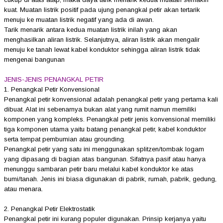
kuat. Muatan listrik positif pada ujung penangkal petir akan tertarik
menuju ke muatan listrik negatif yang ada di awan.
Tarik menarik antara kedua muatan listrik inilah yang akan
menghasilkan aliran listrik. Selanjutnya, aliran listrik akan mengalir
menuju ke tanah lewat kabel konduktor sehingga aliran listrik tidak
mengenai bangunan
JENIS-JENIS PENANGKAL PETIR
1. Penangkal Petir Konvensional
Penangkal petir konvensional adalah penangkal petir yang pertama kali
dibuat. Alat ini sebenarnya bukan alat yang rumit namun memiliki
komponen yang kompleks. Penangkal petir jenis konvensional memiliki
tiga komponen utama yaitu batang penangkal petir, kabel konduktor
serta tempat pembumian atau grounding.
Penangkal petir yang satu ini menggunakan splitzen/tombak logam
yang dipasang di bagian atas bangunan. Sifatnya pasif atau hanya
menunggu sambaran petir baru melalui kabel konduktor ke atas
bumi/tanah. Jenis ini biasa digunakan di pabrik, rumah, pabrik, gedung,
atau menara.
2. Penangkal Petir Elektrostatik
Penangkal petir ini kurang populer digunakan. Prinsip kerjanya yaitu