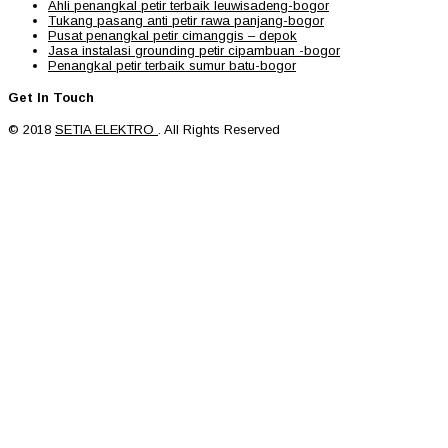
Ahli penangkal petir terbaik leuwisadeng-bogor
Tukang pasang anti petir rawa panjang-bogor
Pusat penangkal petir cimanggis – depok
Jasa instalasi grounding petir cipambuan -bogor
Penangkal petir terbaik sumur batu-bogor
Get In Touch
© 2018
SETIA ELEKTRO
. All Rights Reserved