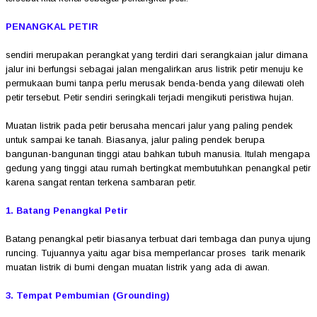
PENANGKAL PETIR
sendiri merupakan perangkat yang terdiri dari serangkaian jalur dimana
jalur ini berfungsi sebagai jalan mengalirkan arus listrik petir menuju ke
permukaan bumi tanpa perlu merusak benda-benda yang dilewati oleh
petir tersebut. Petir sendiri seringkali terjadi mengikuti peristiwa hujan.
Muatan listrik pada petir berusaha mencari jalur yang paling pendek
untuk sampai ke tanah. Biasanya, jalur paling pendek berupa
bangunan-bangunan tinggi atau bahkan tubuh manusia. Itulah mengapa
gedung yang tinggi atau rumah bertingkat membutuhkan penangkal petir
karena sangat rentan terkena sambaran petir.
1. Batang Penangkal Petir
Batang penangkal petir biasanya terbuat dari tembaga dan punya ujung
runcing. Tujuannya yaitu agar bisa memperlancar proses tarik menarik
muatan listrik di bumi dengan muatan listrik yang ada di awan.
3. Tempat Pembumian (Grounding)