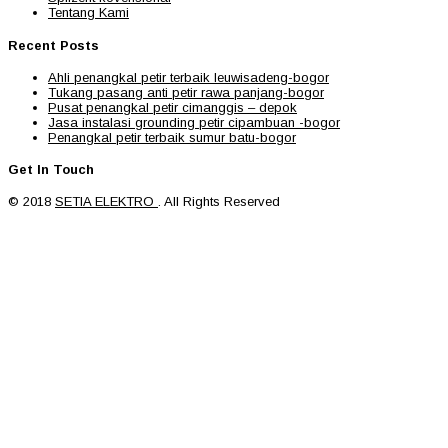
Tentang Kami
Recent Posts
Ahli penangkal petir terbaik leuwisadeng-bogor
Tukang pasang anti petir rawa panjang-bogor
Pusat penangkal petir cimanggis – depok
Jasa instalasi grounding petir cipambuan -bogor
Penangkal petir terbaik sumur batu-bogor
Get In Touch
© 2018
SETIA ELEKTRO
. All Rights Reserved