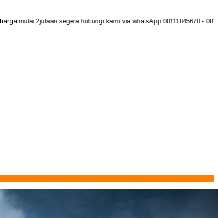
mulai 2jutaan segera hubungi kami via whatsApp 08111845670 - 081597123