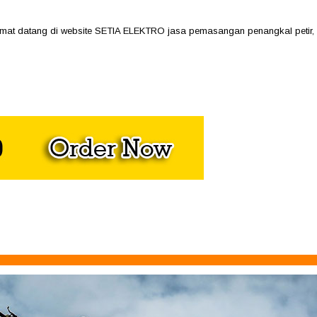
atang di website SETIA ELEKTRO jasa pemasangan penangkal petir, harga 