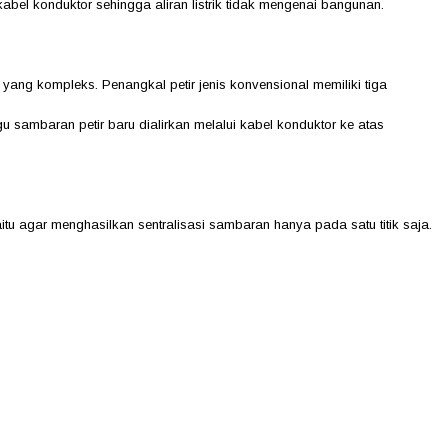
at kabel konduktor sehingga aliran listrik tidak mengenai bangunan.
yang kompleks. Penangkal petir jenis konvensional memiliki tiga
sambaran petir baru dialirkan melalui kabel konduktor ke atas
itu agar menghasilkan sentralisasi sambaran hanya pada satu titik saja.