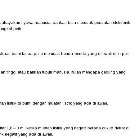
membahayakan nyawa manusia, bahkan bisa merusak peralatan elektronik
ngkal petir.
ermukaan bumi tanpa perlu merusak benda-benda yang dilewati oleh petir
unan tinggi atau bahkan tubuh manusia. Itulah mengapa gedung yang
n listrik di bumi dengan muatan listrik yang ada di awan.
 1,8 – 3 m. Ketika muatan listrik yang negatif berada cukup dekat di
rik negatif yang ada di awan.