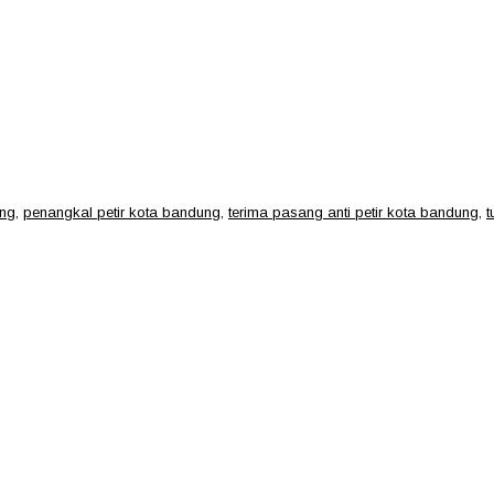
ung
,
penangkal petir kota bandung
,
terima pasang anti petir kota bandung
,
t