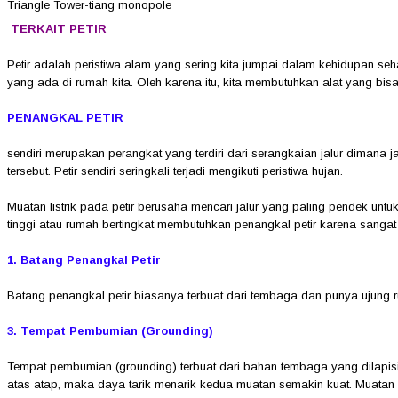
Triangle Tower-tiang monopole
TERKAIT PETIR
Petir adalah peristiwa alam yang sering kita jumpai dalam kehidupan se
yang ada di rumah kita. Oleh karena itu, kita membutuhkan alat yang bisa 
PENANGKAL PETIR
sendiri merupakan perangkat yang terdiri dari serangkaian jalur dimana ja
tersebut. Petir sendiri seringkali terjadi mengikuti peristiwa hujan.
Muatan listrik pada petir berusaha mencari jalur yang paling pendek un
tinggi atau rumah bertingkat membutuhkan penangkal petir karena sangat 
1. Batang Penangkal Petir
Batang penangkal petir biasanya terbuat dari tembaga dan punya ujung ru
3. Tempat Pembumian (Grounding)
Tempat pembumian (grounding) terbuat dari bahan tembaga yang dilapisi o
atas atap, maka daya tarik menarik kedua muatan semakin kuat. Muatan lis