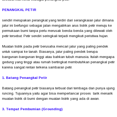
PENANGKAL PETIR
sendiri merupakan perangkat yang terdiri dari serangkaian jalur dimana
jalur ini berfungsi sebagai jalan mengalirkan arus listrik petir menuju ke
permukaan bumi tanpa perlu merusak benda-benda yang dilewati oleh
petir tersebut. Petir sendiri seringkali terjadi mengikuti peristiwa hujan.
Muatan listrik pada petir berusaha mencari jalur yang paling pendek
untuk sampai ke tanah. Biasanya, jalur paling pendek berupa
bangunan-bangunan tinggi atau bahkan tubuh manusia. Itulah mengapa
gedung yang tinggi atau rumah bertingkat membutuhkan penangkal petir
karena sangat rentan terkena sambaran petir.
1. Batang Penangkal Petir
Batang penangkal petir biasanya terbuat dari tembaga dan punya ujung
runcing. Tujuannya yaitu agar bisa memperlancar proses tarik menarik
muatan listrik di bumi dengan muatan listrik yang ada di awan.
3. Tempat Pembumian (Grounding)