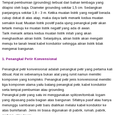
Tempat pembumian (grounding) terbuat dari bahan tembaga yang
dilapisi oleh baja. Diameter grounding sekitar 1,5 cm. Sedangkan
panjangnya sekitar 1,8 – 3 m. Ketika muatan listrik yang negatif berada
cukup dekat di atas atap, maka daya tarik menarik kedua muatan
semakin kuat. Muatan listrik positif pada ujung penangkal petir akan
tertarik menuju ke muatan listrik negatif yang ada di awan.
Tarik menarik antara kedua muatan listrik inilah yang akan
menghasilkan aliran listrik. Selanjutnya, aliran listrik akan mengalir
menuju ke tanah lewat kabel konduktor sehingga aliran listrik tidak
mengenai bangunan.
1. Penangkal Petir Konvensional
Penangkal petir konvensional adalah penangkal petir yang pertama kali
dibuat. Alat ini sebenarnya bukan alat yang rumit namun memiliki
komponen yang kompleks. Penangkal petir jenis konvensional memiliki
tiga komponen utama yaitu batang penangkal petir, kabel konduktor
serta tempat pembumian atau grounding.
Penangkal petir yang satu ini menggunakan splitzen/tombak logam
yang dipasang pada bagian atas bangunan. Sifatnya pasif atau hanya
menunggu sambaran petir baru dialirkan melalui kabel konduktor ke
atas bumi/tanah. Jenis ini biasa digunakan di pabrik, rumah, pabrik,