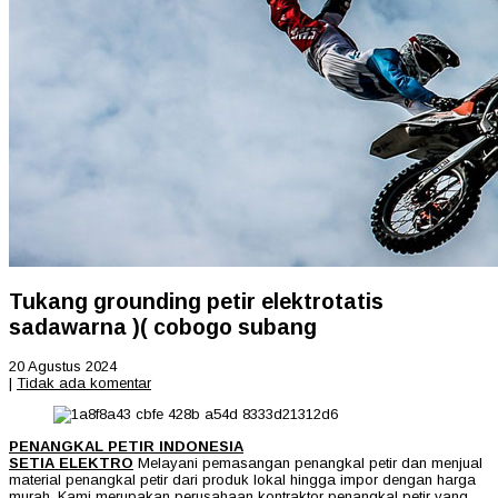
Tukang grounding petir elektrotatis
sadawarna )( cobogo subang
20 Agustus 2024
|
Tidak ada komentar
PENANGKAL PETIR INDONESIA
SETIA ELEKTRO
Melayani pemasangan penangkal petir dan menjual
material penangkal petir dari produk lokal hingga impor dengan harga
murah. Kami merupakan perusahaan kontraktor penangkal petir yang