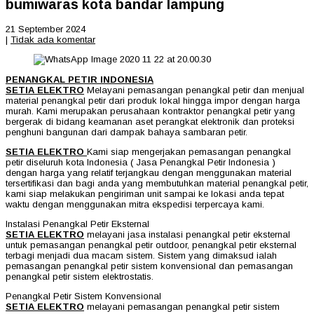
bumiwaras kota bandar lampung
21 September 2024
|
Tidak ada komentar
PENANGKAL PETIR INDONESIA
SETIA ELEKTRO
Melayani pemasangan penangkal petir dan menjual
material penangkal petir dari produk lokal hingga impor dengan harga
murah. Kami merupakan perusahaan kontraktor penangkal petir yang
bergerak di bidang keamanan aset perangkat elektronik dan proteksi
penghuni bangunan dari dampak bahaya sambaran petir.
SETIA ELEKTRO
Kami siap mengerjakan pemasangan penangkal
petir diseluruh kota Indonesia ( Jasa Penangkal Petir Indonesia )
dengan harga yang relatif terjangkau dengan menggunakan material
tersertifikasi dan bagi anda yang membutuhkan material penangkal petir,
kami siap melakukan pengiriman unit sampai ke lokasi anda tepat
waktu dengan menggunakan mitra ekspedisi terpercaya kami.
Instalasi Penangkal Petir Eksternal
SETIA ELEKTRO
melayani jasa instalasi penangkal petir eksternal
untuk pemasangan penangkal petir outdoor, penangkal petir eksternal
terbagi menjadi dua macam sistem. Sistem yang dimaksud ialah
pemasangan penangkal petir sistem konvensional dan pemasangan
penangkal petir sistem elektrostatis.
Penangkal Petir Sistem Konvensional
SETIA ELEKTRO
melayani pemasangan penangkal petir sistem