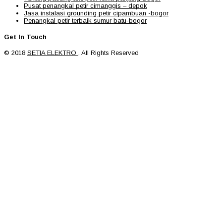
Pusat penangkal petir cimanggis – depok
Jasa instalasi grounding petir cipambuan -bogor
Penangkal petir terbaik sumur batu-bogor
Get In Touch
© 2018
SETIA ELEKTRO
. All Rights Reserved