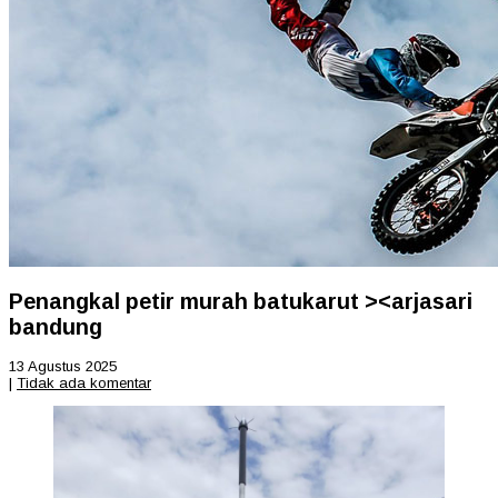
Penangkal petir murah batukarut ><arjasari
bandung
13 Agustus 2025
|
Tidak ada komentar