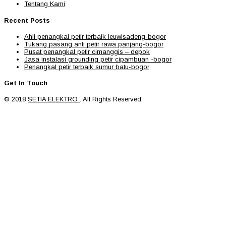
Tentang Kami
Recent Posts
Ahli penangkal petir terbaik leuwisadeng-bogor
Tukang pasang anti petir rawa panjang-bogor
Pusat penangkal petir cimanggis – depok
Jasa instalasi grounding petir cipambuan -bogor
Penangkal petir terbaik sumur batu-bogor
Get In Touch
© 2018
SETIA ELEKTRO
. All Rights Reserved