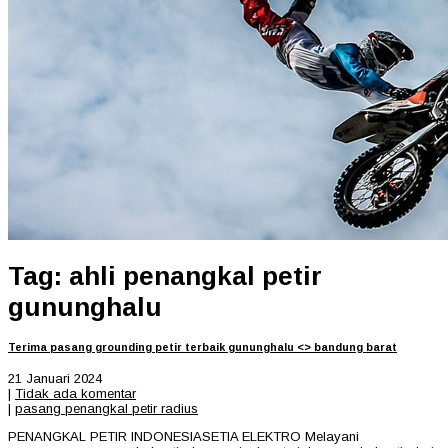
Tag: ahli penangkal petir
gununghalu
Terima pasang grounding petir terbaik gununghalu <> bandung barat
21 Januari 2024
|
Tidak ada komentar
|
pasang penangkal petir radius
PENANGKAL PETIR INDONESIASETIA ELEKTRO Melayani