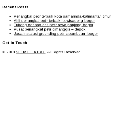
Recent Posts
Penangkal petir terbaik kota samarinda-kalimantan timur
Ahli penangkal petir terbaik leuwisadeng-bogor
Tukang pasang anti petir rawa panjang-bogor
Pusat penangkal petir cimanggis – depok
Jasa instalasi grounding petir cipambuan -bogor
Get In Touch
© 2018
SETIA ELEKTRO
. All Rights Reserved