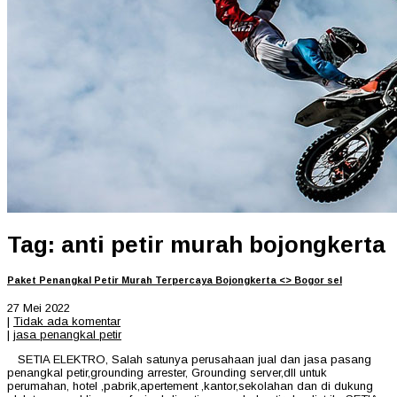
Tag: anti petir murah bojongkerta
Paket Penangkal Petir Murah Terpercaya Bojongkerta <> Bogor sel
27 Mei 2022
|
Tidak ada komentar
|
jasa penangkal petir
SETIA ELEKTRO, Salah satunya perusahaan jual dan jasa pasang
penangkal petir,grounding arrester, Grounding server,dll untuk
perumahan, hotel ,pabrik,apertement ,kantor,sekolahan dan di dukung