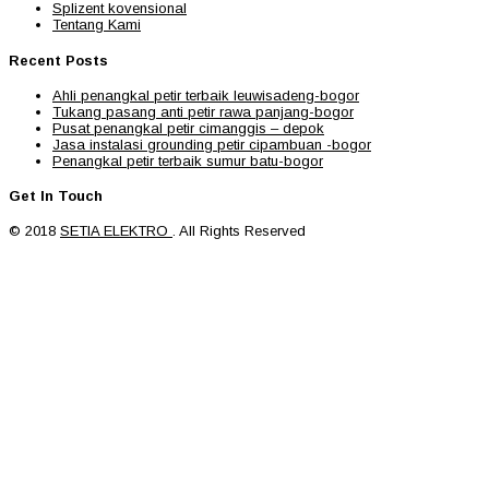
Splizent kovensional
Tentang Kami
Recent Posts
Ahli penangkal petir terbaik leuwisadeng-bogor
Tukang pasang anti petir rawa panjang-bogor
Pusat penangkal petir cimanggis – depok
Jasa instalasi grounding petir cipambuan -bogor
Penangkal petir terbaik sumur batu-bogor
Get In Touch
© 2018
SETIA ELEKTRO
. All Rights Reserved