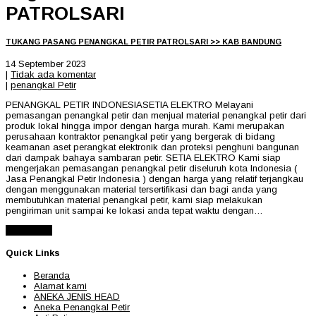
PATROLSARI
TUKANG PASANG PENANGKAL PETIR PATROLSARI >> KAB BANDUNG
14 September 2023
|
Tidak ada komentar
|
penangkal Petir
PENANGKAL PETIR INDONESIASETIA ELEKTRO Melayani
pemasangan penangkal petir dan menjual material penangkal petir dari
produk lokal hingga impor dengan harga murah. Kami merupakan
perusahaan kontraktor penangkal petir yang bergerak di bidang
keamanan aset perangkat elektronik dan proteksi penghuni bangunan
dari dampak bahaya sambaran petir. SETIA ELEKTRO Kami siap
mengerjakan pemasangan penangkal petir diseluruh kota Indonesia (
Jasa Penangkal Petir Indonesia ) dengan harga yang relatif terjangkau
dengan menggunakan material tersertifikasi dan bagi anda yang
membutuhkan material penangkal petir, kami siap melakukan
pengiriman unit sampai ke lokasi anda tepat waktu dengan…
Read More
Quick Links
Beranda
Alamat kami
ANEKA JENIS HEAD
Aneka Penangkal Petir