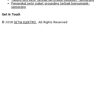
Penangkal petir paket grounding terbaik banyumanik-
semarang
Get In Touch
© 2018
SETIA ELEKTRO
. All Rights Reserved