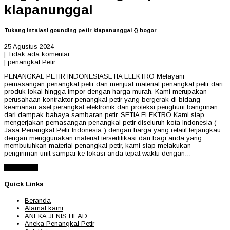
klapanunggal
Tukang intalasi gounding petir klapanunggal {} bogor
25 Agustus 2024
|
Tidak ada komentar
|
penangkal Petir
PENANGKAL PETIR INDONESIASETIA ELEKTRO Melayani
pemasangan penangkal petir dan menjual material penangkal petir dari
produk lokal hingga impor dengan harga murah. Kami merupakan
perusahaan kontraktor penangkal petir yang bergerak di bidang
keamanan aset perangkat elektronik dan proteksi penghuni bangunan
dari dampak bahaya sambaran petir. SETIA ELEKTRO Kami siap
mengerjakan pemasangan penangkal petir diseluruh kota Indonesia (
Jasa Penangkal Petir Indonesia ) dengan harga yang relatif terjangkau
dengan menggunakan material tersertifikasi dan bagi anda yang
membutuhkan material penangkal petir, kami siap melakukan
pengiriman unit sampai ke lokasi anda tepat waktu dengan…
Read More
Quick Links
Beranda
Alamat kami
ANEKA JENIS HEAD
Aneka Penangkal Petir