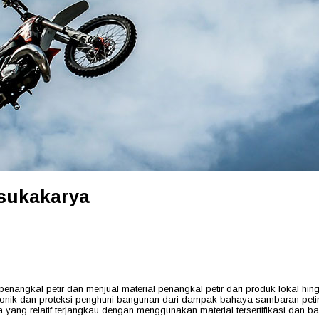
 sukakarya
al petir dan menjual material penangkal petir dari produk lokal hing
ktronik dan proteksi penghuni bangunan dari dampak bahaya sambaran pe
a yang relatif terjangkau dengan menggunakan material tersertifikasi dan 