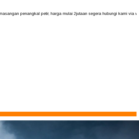
an penangkal petir, harga mulai 2jutaan segera hubungi kami via whatsA