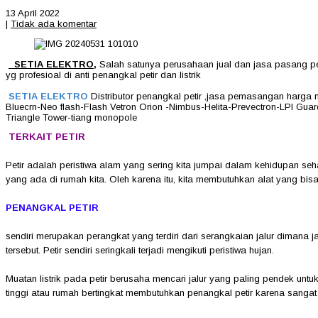
13 April 2022
|
Tidak ada komentar
SETIA ELEKTRO
,
Salah satunya perusahaan jual dan jasa pasang pena
yg profesioal di anti penangkal petir dan listrik
SETIA ELEKTRO
Distributor penangkal petir ,jasa pemasangan harga 
Bluecrn-Neo flash-Flash Vetron Orion -Nimbus-Helita-Prevectron-LPI Guard
Triangle Tower-tiang monopole
TERKAIT PETIR
Petir adalah peristiwa alam yang sering kita jumpai dalam kehidupan se
yang ada di rumah kita. Oleh karena itu, kita membutuhkan alat yang bisa 
PENANGKAL PETIR
sendiri merupakan perangkat yang terdiri dari serangkaian jalur dimana ja
tersebut. Petir sendiri seringkali terjadi mengikuti peristiwa hujan.
Muatan listrik pada petir berusaha mencari jalur yang paling pendek un
tinggi atau rumah bertingkat membutuhkan penangkal petir karena sangat 