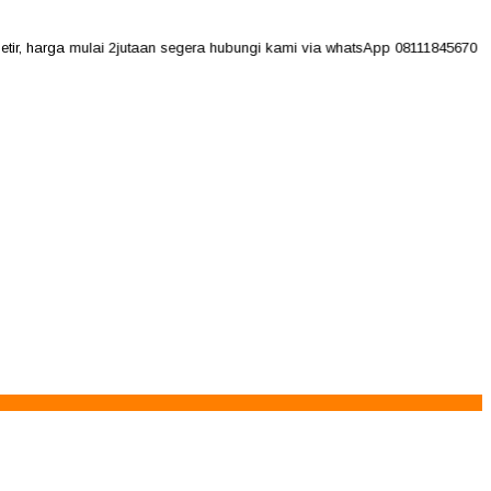
arga mulai 2jutaan segera hubungi kami via whatsApp 08111845670 - 0815