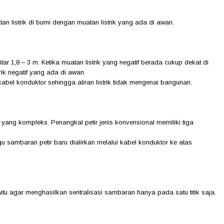
n listrik di bumi dengan muatan listrik yang ada di awan.
 1,8 – 3 m. Ketika muatan listrik yang negatif berada cukup dekat di
rik negatif yang ada di awan.
at kabel konduktor sehingga aliran listrik tidak mengenai bangunan.
yang kompleks. Penangkal petir jenis konvensional memiliki tiga
sambaran petir baru dialirkan melalui kabel konduktor ke atas
itu agar menghasilkan sentralisasi sambaran hanya pada satu titik saja.