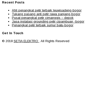
Recent Posts
Ahli penangkal petir terbaik leuwisadeng-bogor
Tukang pasang anti petir rawa panjang-bogor
Pusat penangkal petir cimanggis – depok
Jasa instalasi grounding petir cipambuan -bogor
Penangkal petir terbaik sumur batu-bogor
Get In Touch
© 2018
SETIA ELEKTRO
. All Rights Reserved